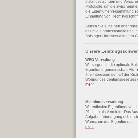
Instandsetzungen und Versicher
Protokolle, um die zwischenme
die Eigentümerversammlung sow
Einhaltung von Rechtsvorschri
Setzen Sie auf einen erfahren
es um die professionelle und in
Bolsinger Hausverwaltungen 
Unsere Leistungsschwe
WEG-Verwaltung
Wir sorgen für die optimale Bet
Eigentümergemeinschaft: Als 
Ihre Interessen gemäß der Rich
Wohnungseigentumsgesetzes 
mehr
Mietshausverwaltung
Wir entlasten Eigentümer von 
Pflichten als Vermieter. Das A
Aufgabenübertragung richtet si
Wünschen des Eigentümers.
mehr